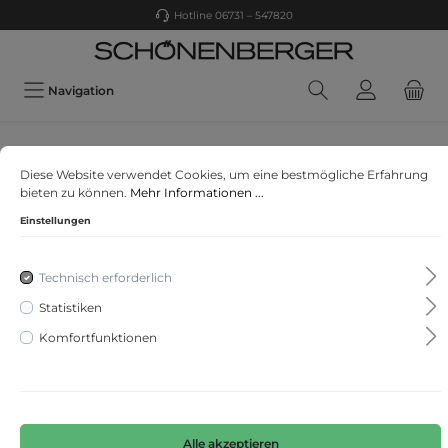
Hotline 06731 – 547820
Navigation
SAMOON
Diese Website verwendet Cookies, um eine bestmögliche Erfahrung
Blazer Langarm
bieten zu können.
Mehr Informationen ...
Einstellungen
Technisch erforderlich
Statistiken
Komfortfunktionen
Alle akzeptieren