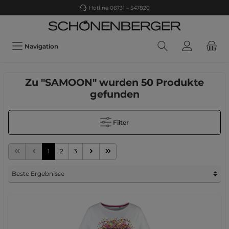
Hotline 06731 – 547820
Navigation
Zu "SAMOON" wurden 50 Produkte
gefunden
Filter
1
2
3