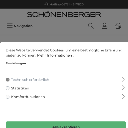
Hotline 06731 – 547820
Navigation
Oui
Diese Website verwendet Cookies, um eine bestmögliche Erfahrung
FEYLIA Jerseyhose Slim Fit, cropped
bieten zu können.
Mehr Informationen ...
Einstellungen
Technisch erforderlich
Statistiken
Komfortfunktionen
Alle akzeptieren