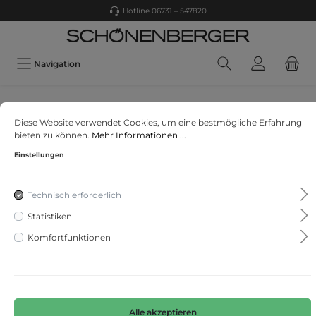
Hotline 06731 – 547820
Navigation
Oui
Diese Website verwendet Cookies, um eine bestmögliche Erfahrung
Strickrock Viskosemischung
bieten zu können.
Mehr Informationen ...
Einstellungen
Technisch erforderlich
Statistiken
Komfortfunktionen
Alle akzeptieren