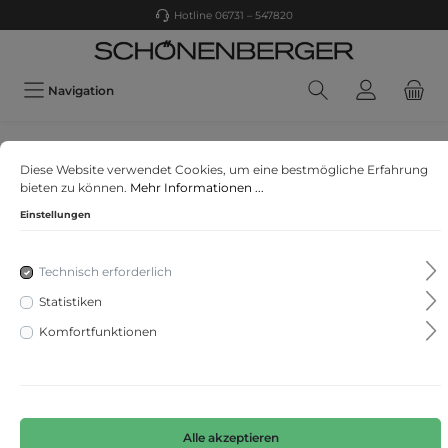
Hotline 06731 – 547820
Navigation
SAMOON
Diese Website verwendet Cookies, um eine bestmögliche Erfahrung
T-Shirt 1/2 Arm
bieten zu können.
Mehr Informationen ...
Einstellungen
Technisch erforderlich
Statistiken
Komfortfunktionen
Alle akzeptieren